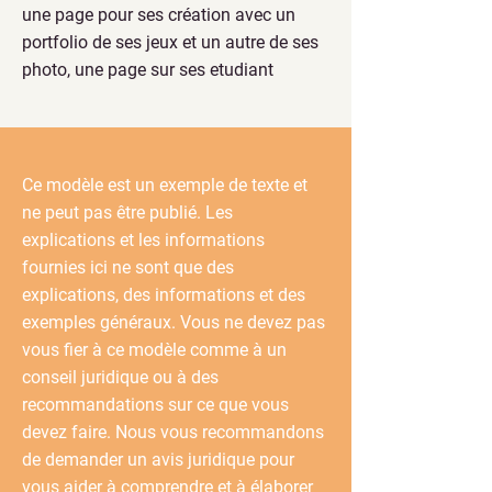
une page pour ses création avec un
portfolio de ses jeux et un autre de ses
photo, une page sur ses etudiant
Ce modèle est un exemple de texte et
ne peut pas être publié. Les
explications et les informations
fournies ici ne sont que des
explications, des informations et des
exemples généraux. Vous ne devez pas
vous fier à ce modèle comme à un
conseil juridique ou à des
recommandations sur ce que vous
devez faire. Nous vous recommandons
de demander un avis juridique pour
vous aider à comprendre et à élaborer