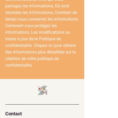
partagez les informations, Où sont
stockées les informations, Combien de
temps vous conservez les informations,
Comment vous protégez les
informations, Les modifications ou
mises à jour de la Politique de
confidentialité. Cliquez ici pour obtenir
des informations plus détaillées sur la
création de votre politique de
confidentialité.
Contact